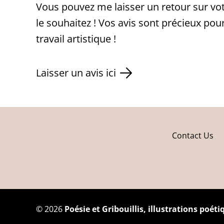
Vous pouvez me laisser un retour sur vot
le souhaitez ! Vos avis sont précieux pou
travail artistique !
Laisser un avis ici
Contact Us
©
2026
Poésie et Gribouillis, illustrations poét