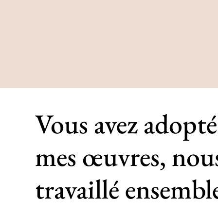
Vous avez adopté
mes œuvres, nou
travaillé ensembl