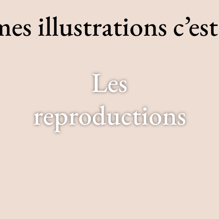
 illustrations c’est 
Les
reproductions