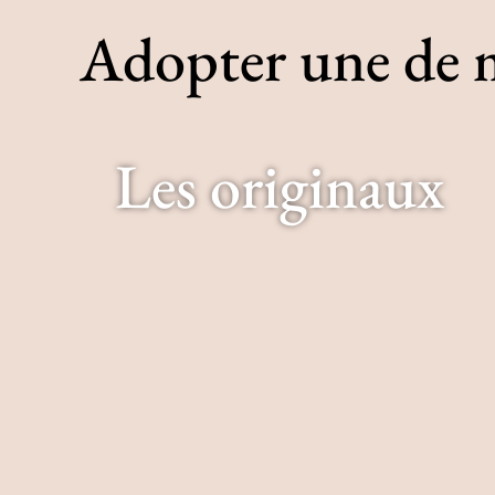
Adopter une de mes
Les originaux