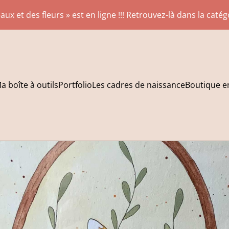
aux et des fleurs » est en ligne !!! Retrouvez-là dans la caté
a boîte à outils
Portfolio
Les cadres de naissance
Boutique en