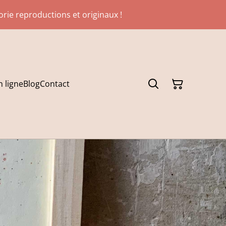
gorie reproductions et originaux !
 ligne
Blog
Contact