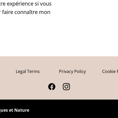
re expérience si vous
r faire connaître mon
Legal Terms
Privacy Policy
Cookie 
iques et Nature