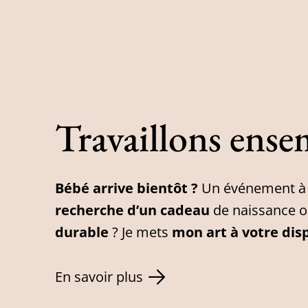
Travaillons ense
Bébé arrive bientôt ?
Un événement à 
recherche d’un cadeau
de naissance o
durable
? Je mets
mon art à votre dis
En savoir plus