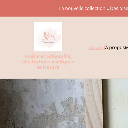
La nouvelle collection « Des oise
Accueil
À propos
M
Poésie et Gribouillis,
illustrations poétiques
et Nature