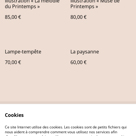
Illustration « La mélodie
Illustration « Muse de
du Printemps »
Printemps »
85,00 €
80,00 €
Lampe-tempête
La paysanne
70,00 €
60,00 €
Cookies
Contact Us
Legal Terms
Privacy Policy
Cookie Policy
Ce site Internet utilise des cookies. Les cookies sont de petits fichiers qui
nous aident à comprendre comment vous utilisez nos services afin