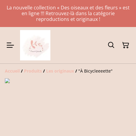
La nouvelle collection « Des oiseaux et des fleurs » est
en ligne !!! Retrouvez-là dans la catégorie
reproductions et originaux !
Accueil
/
Produits
/
Les originaux
/
"À Bicycleeeette"