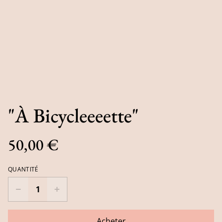
"À Bicycleeeette"
50,00 €
QUANTITÉ
Acheter