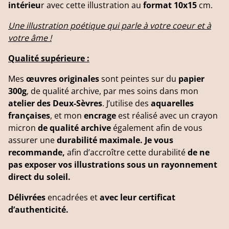
intérieu
r avec cette illustration au
format 10x15
cm.
Une illustration poétique qui parle à votre coeur et à
votre âme !
Qualité supérieure :
Mes
œuvres originales
sont peintes sur du
papier
300g
, de qualité archive, par mes soins dans mon
atelier des Deux-Sèvres
. J’utilise des
aquarelles
françaises
, et mon
encrage
est réalisé avec un crayon
micron
de qualité archive
également afin de vous
assurer une
durabilité maximale. Je vous
recommande,
afin d’accroître cette durabilité
de ne
pas exposer vos illustrations sous un rayonnement
direct du soleil.
Délivrées
encadrées et
avec leur certificat
d’authenticité.