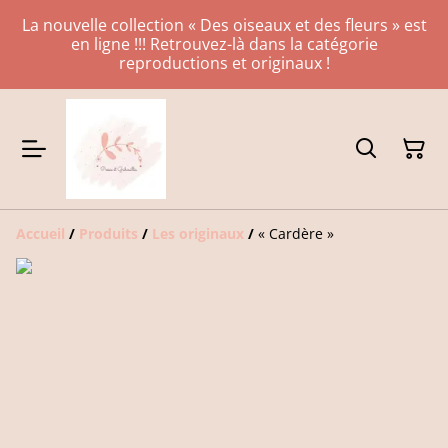
La nouvelle collection « Des oiseaux et des fleurs » est
en ligne !!! Retrouvez-là dans la catégorie
reproductions et originaux !
Accueil
/
Produits
/
Les originaux
/
« Cardère »