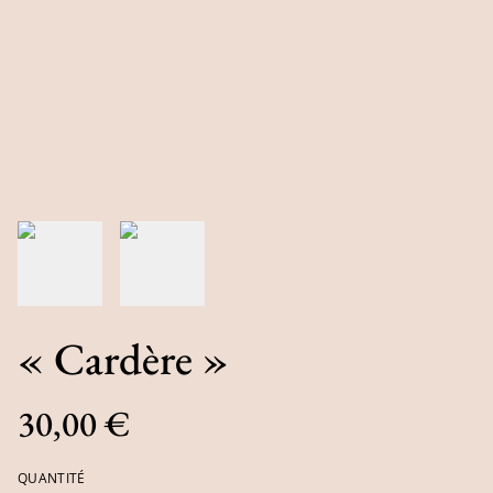
« Cardère »
30,00 €
QUANTITÉ