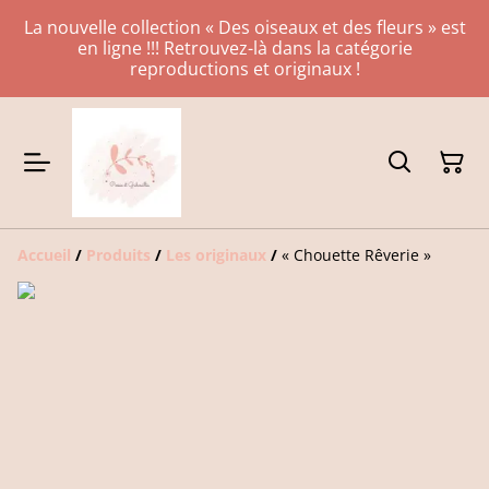
La nouvelle collection « Des oiseaux et des fleurs » est
en ligne !!! Retrouvez-là dans la catégorie
reproductions et originaux !
Accueil
/
Produits
/
Les originaux
/
« Chouette Rêverie »