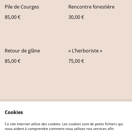
Pile de Courges
Rencontre forestière
85,00 €
30,00 €
Retour de glâne
« L’herboriste »
85,00 €
75,00 €
Cookies
Contact Us
Legal Terms
Privacy Policy
Cookie Policy
Ce site Internet utilise des cookies. Les cookies sont de petits fichiers qui
nous aident à comprendre comment vous utilisez nos services afin