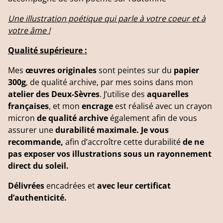
Une illustration poétique qui parle à votre coeur et à
votre âme !
Qualité supérieure :
Mes
œuvres originales
sont peintes sur du
papier
300g
, de qualité archive, par mes soins dans mon
atelier des Deux-Sèvres
. J’utilise des
aquarelles
françaises
, et mon
encrage
est réalisé avec un crayon
micron
de qualité archive
également afin de vous
assurer une
durabilité maximale. Je vous
recommande,
afin d’accroître cette durabilité
de ne
pas exposer vos illustrations sous un rayonnement
direct du soleil.
Délivrées
encadrées et
avec leur certificat
d’authenticité.