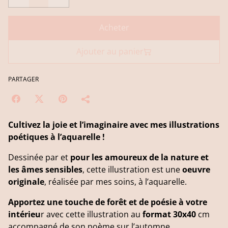
Acheter
Ajouter au panier
PARTAGER
Cultivez la joie et l’imaginaire avec mes illustrations
poétiques à l’aquarelle !
Dessinée par et
pour les amoureux de la nature et
les âmes sensibles
, cette illustration est une
oeuvre
originale
, réalisée par mes soins, à l’aquarelle.
Apportez une touche de forêt et de poésie à votre
intérieu
r avec cette illustration au
format 30x40
cm
accompagné de son poème sur l’automne