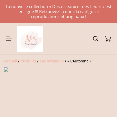
La nouvelle collection « Des oiseaux et des fleurs » est
en ligne !!! Retrouvez-là dans la catégorie
reproductions et originaux !
Accueil
/
Produits
/
Les originaux
/
« L’Automne »