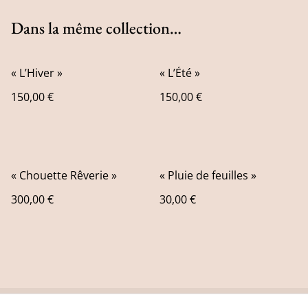
Dans la même collection…
« L’Hiver »
« L’Été »
150,00 €
150,00 €
« Chouette Rêverie »
« Pluie de feuilles »
300,00 €
30,00 €