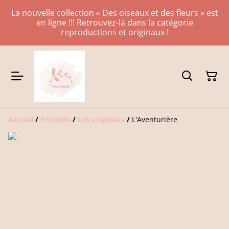
La nouvelle collection « Des oiseaux et des fleurs » est
en ligne !!! Retrouvez-là dans la catégorie
reproductions et originaux !
Accueil
/
Produits
/
Les originaux
/
L'Aventurière