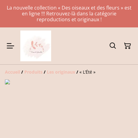
La nouvelle collection « Des oiseaux et des fleurs » est
en ligne !!! Retrouvez-là dans la catégorie
reproductions et originaux !
Accueil
/
Produits
/
Les originaux
/
« L’Été »