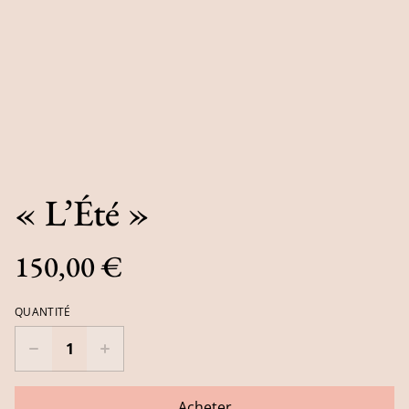
« L’Été »
150,00 €
QUANTITÉ
Acheter