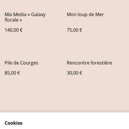
Mix Media « Galaxy
Mon loup de Mer
florale »
140,00 €
75,00 €
Pile de Courges
Rencontre forestière
85,00 €
30,00 €
Cookies
Contact Us
Legal Terms