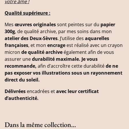
votre âme !
Qualité supérieure :
Mes
œuvres originales
sont peintes sur du
papier
300g
, de qualité archive, par mes soins dans mon
atelier des Deux-Sèvres
. J’utilise des
aquarelles
françaises
, et mon
encrage
est réalisé avec un crayon
micron
de qualité archive
également afin de vous
assurer une
durabilité maximale. Je vous
recommande,
afin d’accroître cette durabilité
de ne
pas exposer vos illustrations sous un rayonnement
direct du soleil.
Délivrées
encadrées et
avec leur certificat
d’authenticité.
Dans la même collection…