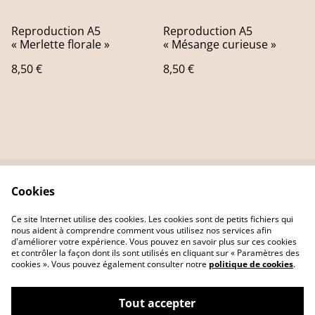
Reproduction A5
Reproduction A5
« Merlette florale »
« Mésange curieuse »
8,50 €
8,50 €
Cookies
Contact Us
Legal Terms
Privacy Policy
Cookie Policy
Ce site Internet utilise des cookies. Les cookies sont de petits fichiers qui
nous aident à comprendre comment vous utilisez nos services afin
d'améliorer votre expérience. Vous pouvez en savoir plus sur ces cookies
et contrôler la façon dont ils sont utilisés en cliquant sur « Paramètres des
cookies ». Vous pouvez également consulter notre
politique de cookies
.
Tout accepter
Poésie et Gribouillis, illustrations poétiques