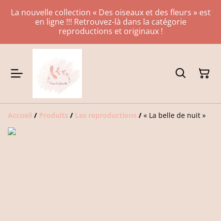
La nouvelle collection « Des oiseaux et des fleurs » est
en ligne !!! Retrouvez-là dans la catégorie
reproductions et originaux !
Accueil
/
Produits
/
Les reproductions
/
« La belle de nuit »