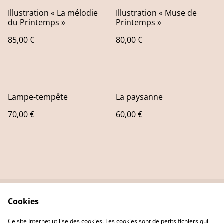
Illustration « La mélodie
Illustration « Muse de
du Printemps »
Printemps »
85,00 €
80,00 €
Lampe-tempête
La paysanne
70,00 €
60,00 €
Cookies
Contact Us
Legal Terms
Privacy Policy
Cookie Policy
Ce site Internet utilise des cookies. Les cookies sont de petits fichiers qui