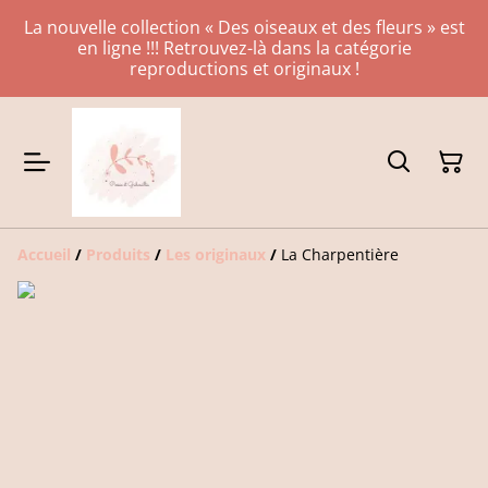
La nouvelle collection « Des oiseaux et des fleurs » est
en ligne !!! Retrouvez-là dans la catégorie
reproductions et originaux !
Accueil
/
Produits
/
Les originaux
/
La Charpentière