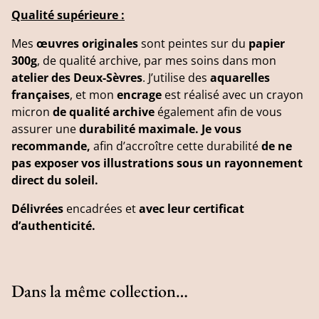
Qualité supérieure :
Mes
œuvres originales
sont peintes sur du
papier
300g
, de qualité archive, par mes soins dans mon
atelier des Deux-Sèvres
. J’utilise des
aquarelles
françaises
, et mon
encrage
est réalisé avec un crayon
micron
de qualité archive
également afin de vous
assurer une
durabilité maximale. Je vous
recommande,
afin d’accroître cette durabilité
de ne
pas exposer vos illustrations sous un rayonnement
direct du soleil.
Délivrées
encadrées et
avec leur certificat
d’authenticité.
Dans la même collection…