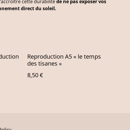
’accroître cette durabilité
de ne pas exposer vos
nnement direct du soleil.
oduction
Reproduction A5 « le temps
des tisanes »
8,50 €
Policy