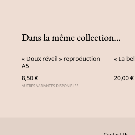
Dans la même collection…
« Doux réveil » reproduction
« La bel
A5
8,50 €
20,00 €
AUTRES VARIANTES DISPONIBLES
Contact Us