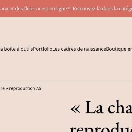
aux et des fleurs » est en ligne !!! Retrouvez-là dans la caté
a boîte à outils
Portfolio
Les cadres de naissance
Boutique en
ère » reproduction A5
« La cha
reprodu