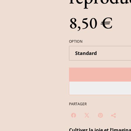
8,50 €
OPTION
PARTAGER
Cultivez la joie et l’imagi