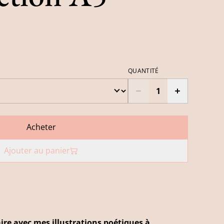
QUANTITÉ
Acheter
Ajouter au panier
naire avec mes illustrations poétiques à