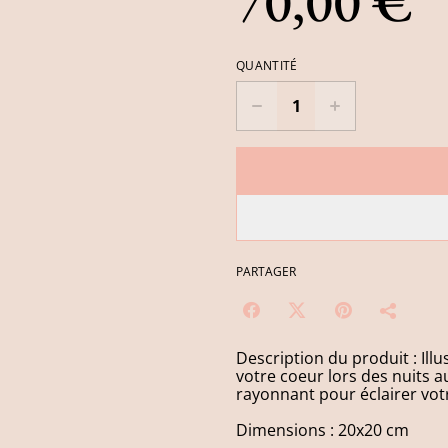
70,00 €
QUANTITÉ
PARTAGER
Description du produit : Ill
votre coeur lors des nuits 
rayonnant pour éclairer vot
Dimensions : 20x20 cm