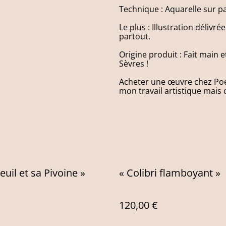
Technique : Aquarelle sur p
Le plus : Illustration déliv
partout.
Origine produit : Fait main 
Sèvres !
Acheter une œuvre chez Poés
mon travail artistique mais c
euil et sa Pivoine »
« Colibri flamboyant »
120,00 €