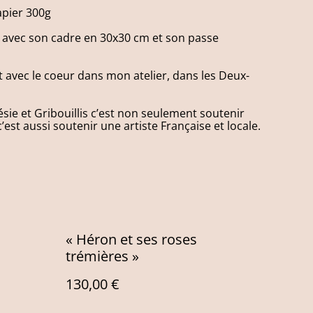
apier 300g
rée avec son cadre en 30x30 cm et son passe
et avec le coeur dans mon atelier, dans les Deux-
ie et Gribouillis c’est non seulement soutenir
’est aussi soutenir une artiste Française et locale.
« Héron et ses roses
trémières »
130,00 €