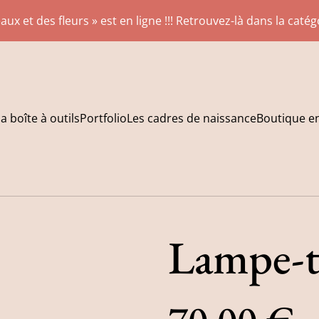
aux et des fleurs » est en ligne !!! Retrouvez-là dans la caté
a boîte à outils
Portfolio
Les cadres de naissance
Boutique en
Lampe-