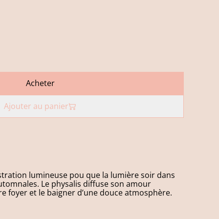
Acheter
Ajouter au panier
ustration lumineuse pou que la lumière soir dans
automnales. Le physalis diffuse son amour
re foyer et le baigner d’une douce atmosphère.