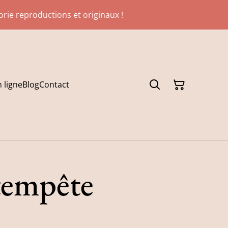
gorie reproductions et originaux !
 ligne
Blog
Contact
tempête