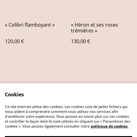
« Colibri flamboyant »
« Héron et ses roses
trémières »
120,00 €
130,00 €
Cookies
Contact Us
Legal Terms
Privacy Policy
Cookie Policy
Ce site Internet utilise des cookies. Les cookies sont de petits fichiers qui
nous aident à comprendre comment vous utilisez nos services afin
d'améliorer votre expérience. Vous pouvez en savoir plus sur ces cookies
et contrôler la façon dont ils sont utilisés en cliquant sur « Paramètres des
cookies ». Vous pouvez également consulter notre
politique de cookies
.