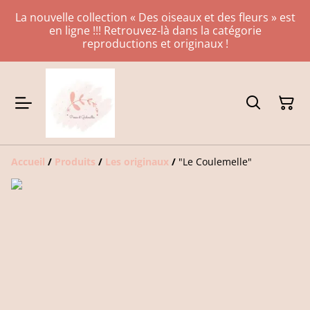
La nouvelle collection « Des oiseaux et des fleurs » est
en ligne !!! Retrouvez-là dans la catégorie
reproductions et originaux !
Accueil
/
Produits
/
Les originaux
/
"Le Coulemelle"