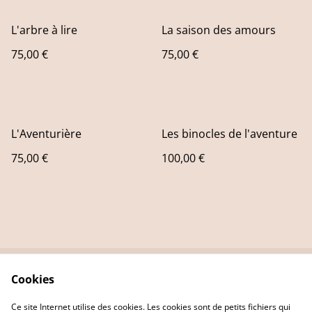
L'arbre à lire
La saison des amours
75,00 €
75,00 €
L'Aventurière
Les binocles de l'aventure
75,00 €
100,00 €
Cookies
Contact Us
Legal Terms
Privacy Policy
Cookie Policy
Ce site Internet utilise des cookies. Les cookies sont de petits fichiers qui