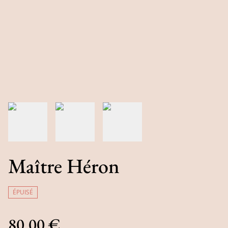
Maître Héron
ÉPUISÉ
80,00 €