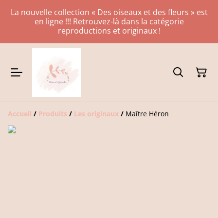
La nouvelle collection « Des oiseaux et des fleurs » est
en ligne !!! Retrouvez-là dans la catégorie
reproductions et originaux !
Accueil
/
Produits
/
Les originaux
/
Maître Héron