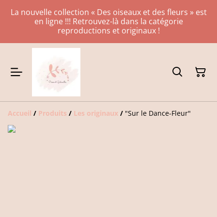
La nouvelle collection « Des oiseaux et des fleurs » est
en ligne !!! Retrouvez-là dans la catégorie
reproductions et originaux !
Accueil
/
Produits
/
Les originaux
/
"Sur le Dance-Fleur"