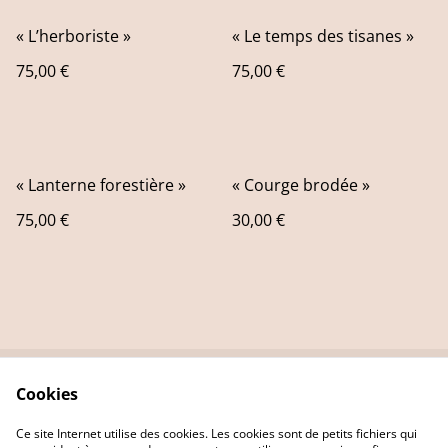
« L’herboriste »
« Le temps des tisanes »
75,00 €
75,00 €
« Lanterne forestière »
« Courge brodée »
75,00 €
30,00 €
Cookies
Contact Us
Legal Terms
Privacy Policy
Cookie Policy
Ce site Internet utilise des cookies. Les cookies sont de petits fichiers qui