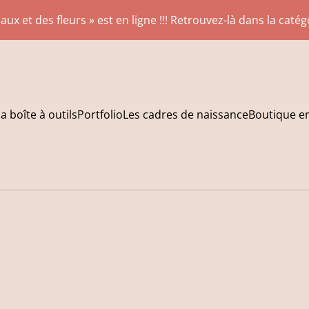
aux et des fleurs » est en ligne !!! Retrouvez-là dans la caté
a boîte à outils
Portfolio
Les cadres de naissance
Boutique en