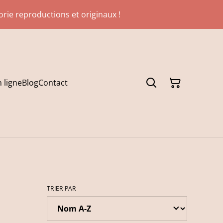
gorie reproductions et originaux !
 ligne
Blog
Contact
TRIER PAR