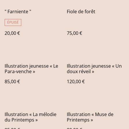
" Farniente "
Fiole de forêt
ÉPUISÉ
20,00 €
75,00 €
Illustration jeunesse « Le
Illustration jeunesse « Un
Para-venche »
doux réveil »
85,00 €
120,00 €
Illustration « La mélodie
Illustration « Muse de
du Printemps »
Printemps »