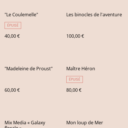
"Le Coulemelle"
Les binocles de l'aventure
ÉPUISÉ
40,00 €
100,00 €
"Madeleine de Proust"
Maître Héron
ÉPUISÉ
60,00 €
80,00 €
Mix Media « Galaxy
Mon loup de Mer