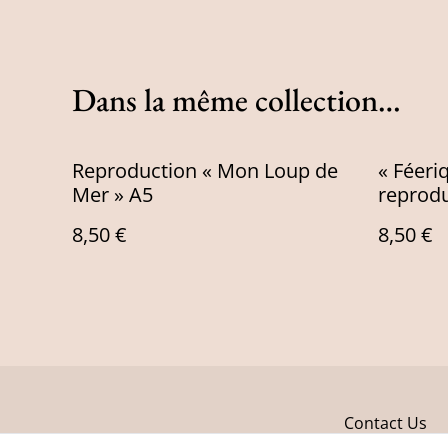
Dans la même collection…
Reproduction « Mon Loup de
« Féeriq
Mer » A5
reprodu
8,50 €
8,50 €
Contact Us