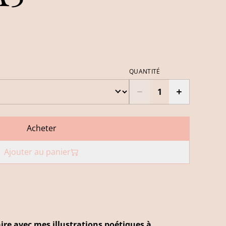
QUANTITÉ
Acheter
Ajouter au panier
naire avec mes illustrations poétiques à