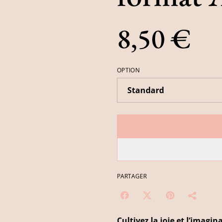
8,50 €
OPTION
PARTAGER
Cultivez la joie et l’imagi