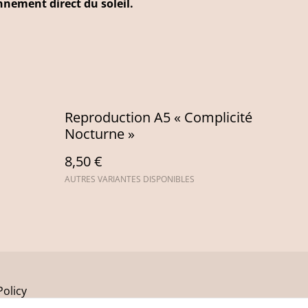
nnement direct du soleil.
Reproduction A5 « Complicité
Nocturne »
8,50 €
AUTRES VARIANTES DISPONIBLES
Policy