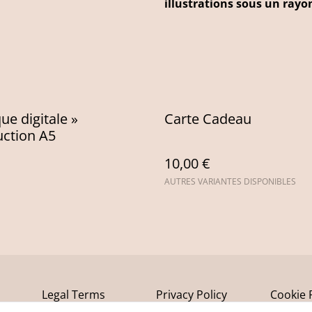
illustrations sous un rayo
ue digitale »
Carte Cadeau
ction A5
10,00 €
AUTRES VARIANTES DISPONIBLES
Legal Terms
Privacy Policy
Cookie 