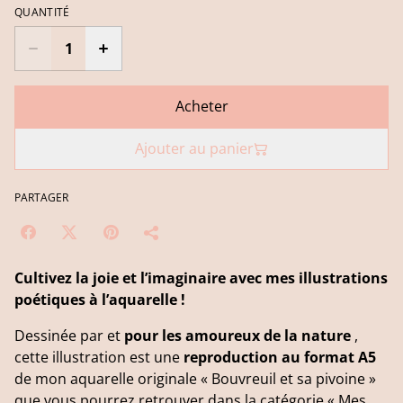
QUANTITÉ
Acheter
Ajouter au panier
PARTAGER
Cultivez la joie et l’imaginaire avec mes illustrations
poétiques à l’aquarelle !
Dessinée par et
pour les amoureux de la nature
,
cette illustration est une
reproduction au format A5
de mon aquarelle originale « Bouvreuil et sa pivoine »
que vous pourrez retrouver dans la catégorie « Mes