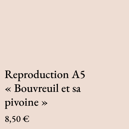
Reproduction A5
« Bouvreuil et sa
pivoine »
8,50 €