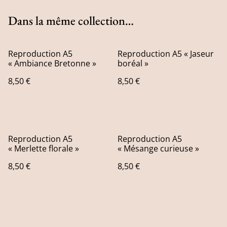
Dans la même collection…
Reproduction A5
Reproduction A5 « Jaseur
« Ambiance Bretonne »
boréal »
8,50 €
8,50 €
Reproduction A5
Reproduction A5
« Merlette florale »
« Mésange curieuse »
8,50 €
8,50 €