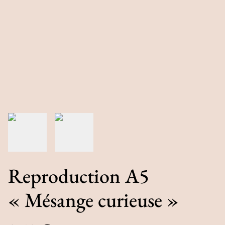
Reproduction A5
« Mésange curieuse »