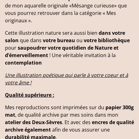
de mon aquarelle originale «Mésange curieuse» que
vous pourrez retrouver dans la catégorie « Mes
originaux ».
Cette illustration nature sera aussi bien
dans votre
salon
que dans
votre bureau
ou
votre bibliothèque
pour
saupoudrer votre quotidien de Nature et
d’émerveillement
! Une véritable invitation à la
contemplation
Une illustration poétique qui parle à votre coeur et à
votre âme !
Qualité supérieure :
Mes reproductions sont imprimées sur du
papier 300g
mat
, de qualité archive par mes soins dans mon
atelier des Deux-Sèvres
. Et avec des
encres de qualité
archive également
afin de vous assurer une
durabilité maximale
.