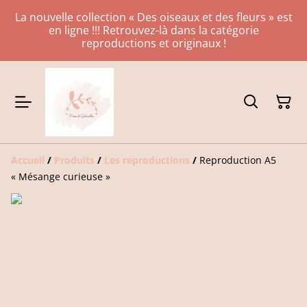
La nouvelle collection « Des oiseaux et des fleurs » est
en ligne !!! Retrouvez-là dans la catégorie
reproductions et originaux !
Accueil
/
Produits
/
Les reproductions
/
Reproduction A5
« Mésange curieuse »