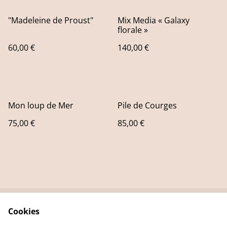
"Madeleine de Proust"
Mix Media « Galaxy
florale »
60,00 €
140,00 €
Mon loup de Mer
Pile de Courges
75,00 €
85,00 €
Cookies
Contact Us
Legal Terms