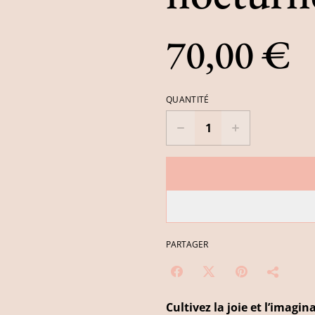
70,00 €
QUANTITÉ
PARTAGER
Cultivez la joie et l’imagi