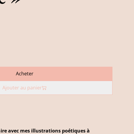
Acheter
Ajouter au panier
naire avec mes illustrations poétiques à