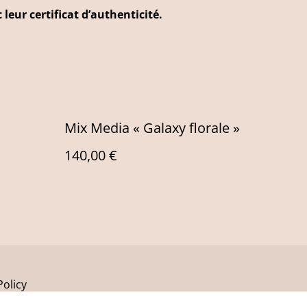
 leur certificat d’authenticité.
Mix Media « Galaxy florale »
140,00 €
Policy