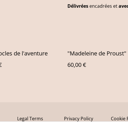
Délivrées
encadrées et
avec
ocles de l'aventure
"Madeleine de Proust"
€
60,00 €
Legal Terms
Privacy Policy
Cookie 