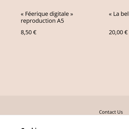
« Féerique digitale »
« La bel
reproduction A5
8,50 €
20,00 €
Contact Us