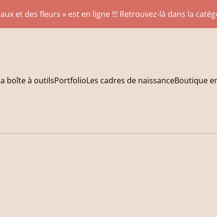
aux et des fleurs » est en ligne !!! Retrouvez-là dans la caté
a boîte à outils
Portfolio
Les cadres de naissance
Boutique en