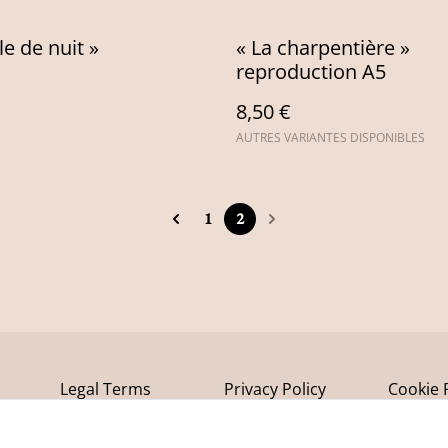
le de nuit »
« La charpentière »
reproduction A5
8,50 €
AUTRES VARIANTES DISPONIBLES
1
2
Legal Terms
Privacy Policy
Cookie 