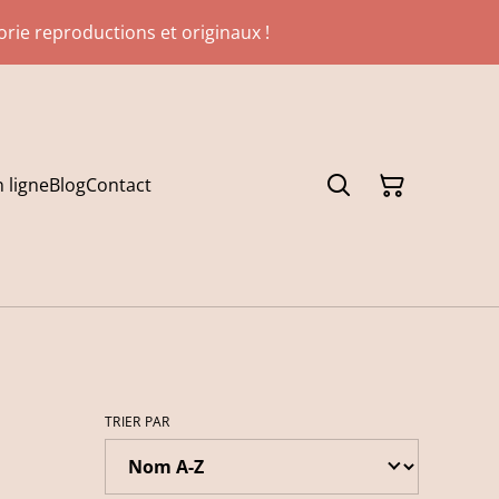
gorie reproductions et originaux !
 ligne
Blog
Contact
TRIER PAR