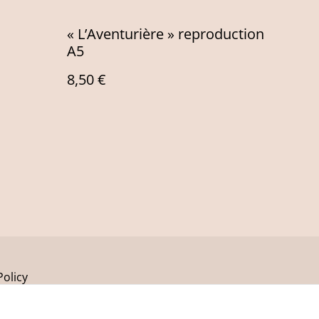
« L’Aventurière » reproduction
A5
8,50 €
Policy