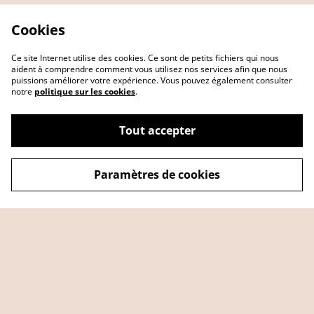
Cookies
Ce site Internet utilise des cookies. Ce sont de petits fichiers qui nous
aident à comprendre comment vous utilisez nos services afin que nous
puissions améliorer votre expérience. Vous pouvez également consulter
notre
politique sur les cookies
.
Tout accepter
Paramètres de cookies
Contact Us
Legal Terms
Privacy Policy
Cookie Policy