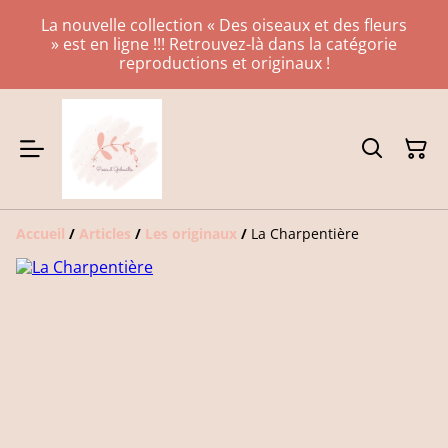
La nouvelle collection « Des oiseaux et des fleurs
» est en ligne !!! Retrouvez-là dans la catégorie
reproductions et originaux !
Accueil
/
Articles
/
Les originaux
/
La Charpentière