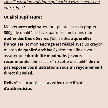
Une illustration poétique qui parle à votre coeur et à
votre âme !
Qualité supérieure :
Mes
œuvres originales
sont peintes sur du
papier
300g
, de qualité archive, par mes soins dans mon
atelier des Deux-Sèvres
. J’utilise des
aquarelles
françaises
, et mon
encrage
est réalisé avec un crayon
micron
de qualité archive
également afin de vous
assurer une
durabilité maximale. Je vous
recommande,
afin d’accroître cette durabilité
de ne
pas exposer vos illustrations sous un rayonnement
direct du soleil.
Délivrées
encadrées et
avec leur certificat
d’authenticité.