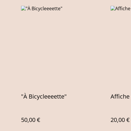
"À Bicycleeeette"
Affiche
50,00 €
20,00 €