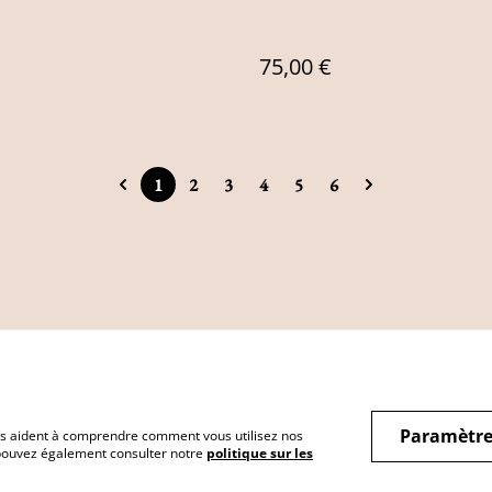
75,00 €
1
2
3
4
5
6
Paramètre
 nous aident à comprendre comment vous utilisez nos
 pouvez également consulter notre
politique sur les