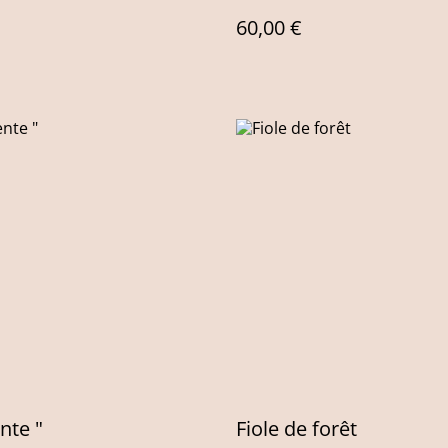
60,00 €
nte "
Fiole de forêt