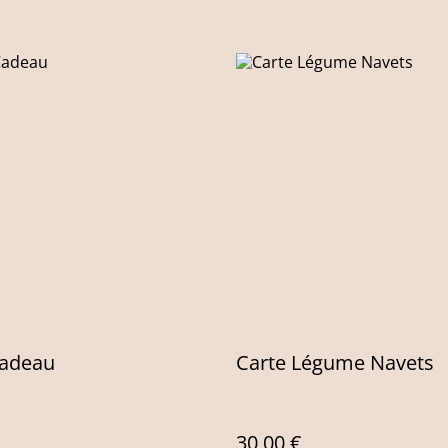
Cadeau
Carte Légume Navets
30,00 €