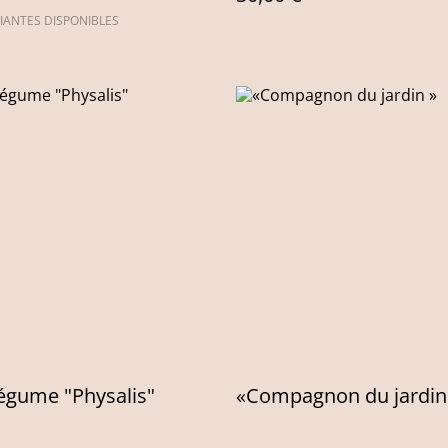
IANTES DISPONIBLES
égume "Physalis"
«Compagnon du jardin