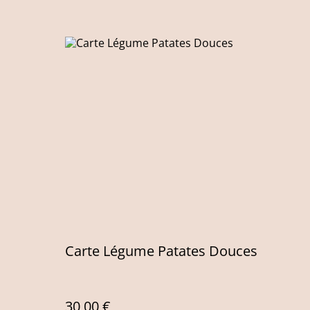
Carte Légume Patates Douces
30,00 €