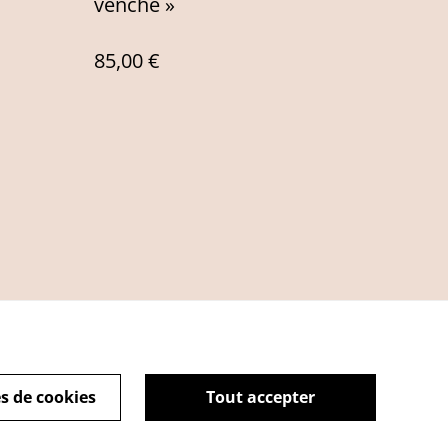
venche »
85,00 €
s de cookies
Tout accepter