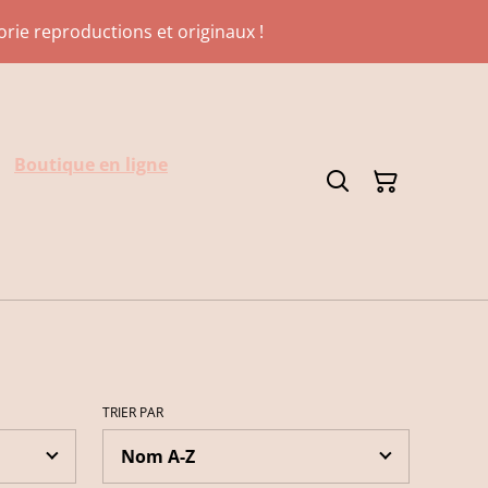
gorie reproductions et originaux !
Boutique en ligne
TRIER PAR