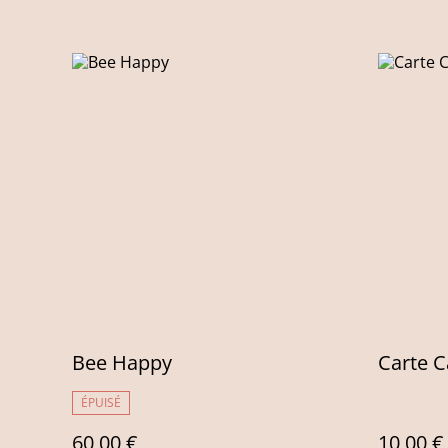
Bee Happy
Carte 
ÉPUISÉ
60,00 €
10,00 €