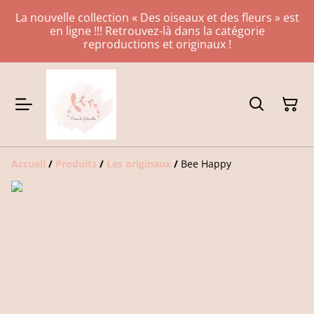
La nouvelle collection « Des oiseaux et des fleurs » est
en ligne !!! Retrouvez-là dans la catégorie
reproductions et originaux !
Accueil
/
Produits
/
Les originaux
/
Bee Happy