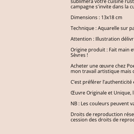
sublimera votre cuisine rusti
campagne s'invite dans la cu
Dimensions : 13x18 cm
Technique : Aquarelle sur p
Attention : Illustration déli
Origine produit : Fait main 
Sèvres !
Acheter une œuvre chez Poés
mon travail artistique mais c
C’est préférer l’authenticité
Œuvre Originale et Unique, li
NB : Les couleurs peuvent va
Droits de reproduction réser
cession des droits de repro