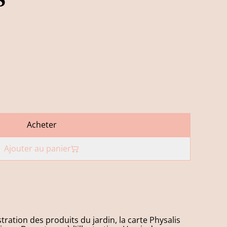
Acheter
Ajouter au panier
stration des produits du jardin, la carte Physalis