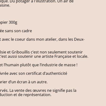
que. Du potager à l'illustration. Un air de
isine.
apier 300g
vrée sans son cadre
et avec le coeur dans mon atelier, dans les Deux-
ie et Gribouillis c’est non seulement soutenir
’est aussi soutenir une artiste Française et locale.
 et l’humain plutôt que l’industrie de masse !
vrée avec son certificat d’authenticité
rier d’un écran à un autre.
vés. La vente des œuvres ne signifie pas la
duction et de représentation.