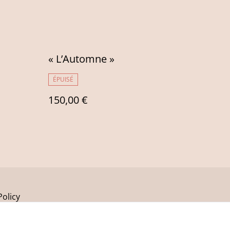
« L’Automne »
ÉPUISÉ
150,00 €
Policy