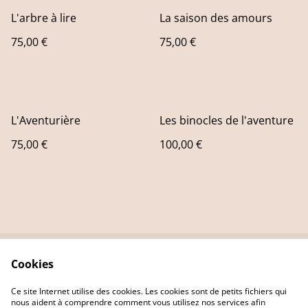
L'arbre à lire
La saison des amours
75,00 €
75,00 €
L'Aventurière
Les binocles de l'aventure
75,00 €
100,00 €
Cookies
Contact Us
Legal Terms
Privacy Policy
Cookie Policy
Ce site Internet utilise des cookies. Les cookies sont de petits fichiers qui
nous aident à comprendre comment vous utilisez nos services afin