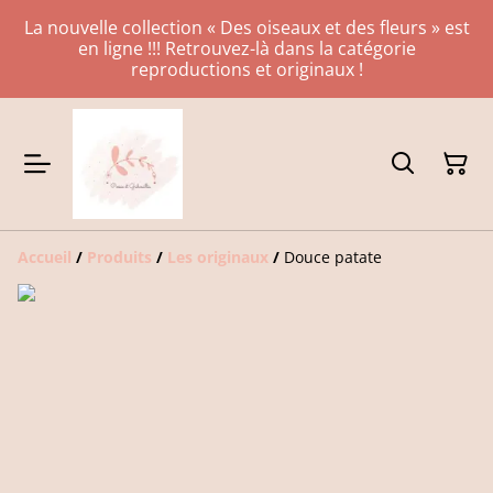
La nouvelle collection « Des oiseaux et des fleurs » est
en ligne !!! Retrouvez-là dans la catégorie
reproductions et originaux !
Accueil
/
Produits
/
Les originaux
/
Douce patate