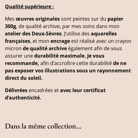
Qualité supérieure :
Mes
œuvres originales
sont peintes sur du
papier
300g
, de qualité archive, par mes soins dans mon
atelier des Deux-Sèvres
. J’utilise des
aquarelles
françaises
, et mon
encrage
est réalisé avec un crayon
micron
de qualité archive
également afin de vous
assurer une
durabilité maximale. Je vous
recommande,
afin d’accroître cette durabilité
de ne
pas exposer vos illustrations sous un rayonnement
direct du soleil.
Délivrées
encadrées et
avec leur certificat
d’authenticité.
Dans la même collection…