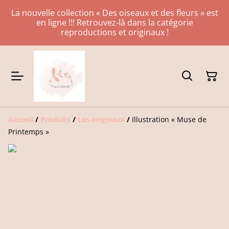
La nouvelle collection « Des oiseaux et des fleurs » est
en ligne !!! Retrouvez-là dans la catégorie
reproductions et originaux !
Accueil
/
Produits
/
Les originaux
/
Illustration « Muse de
Printemps »