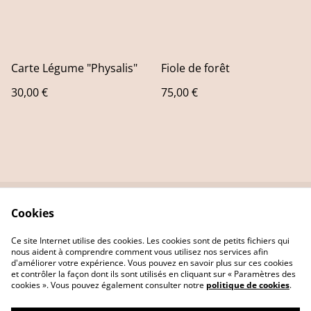
Carte Légume "Physalis"
Fiole de forêt
30,00 €
75,00 €
Cookies
Contact Us
Legal Terms
Privacy Policy
Cookie Policy
Ce site Internet utilise des cookies. Les cookies sont de petits fichiers qui
nous aident à comprendre comment vous utilisez nos services afin
d'améliorer votre expérience. Vous pouvez en savoir plus sur ces cookies
et contrôler la façon dont ils sont utilisés en cliquant sur « Paramètres des
cookies ». Vous pouvez également consulter notre
politique de cookies
.