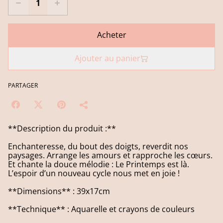
Acheter
Ajouter au panier
PARTAGER
**Description du produit :**
Enchanteresse, du bout des doigts, reverdit nos
paysages. Arrange les amours et rapproche les cœurs.
Et chante la douce mélodie : Le Printemps est là.
L’espoir d’un nouveau cycle nous met en joie !
**Dimensions** : 39x17cm
**Technique** : Aquarelle et crayons de couleurs