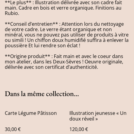
**Le plus** : Illustration délivrée avec son cadre fait
main. Cadre en bois et verre organique. Finitions au
Rubio.
**Conseil d’entretien** : Attention lors du nettoyage
de votre cadre. Le verre étant organique et non
minéral, vous ne pouvez pas utiliser de produits à vitre
ou simili ! Un chiffon doux humidifié suffira à enlever la
poussière Et lui rendre son éclat !
**Origine produit** : Fait main et avec le coeur dans
mon atelier, dans les Deux-Sèvres ! Oeuvre originale,
délivrée avec son certificat d’authenticité.
Dans la même collection…
Carte Légume Pâtisson
Illustration jeunesse « Un
doux réveil »
30,00 €
120,00 €