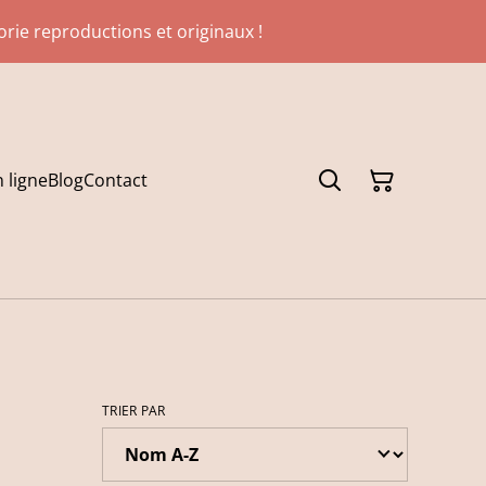
gorie reproductions et originaux !
 ligne
Blog
Contact
TRIER PAR