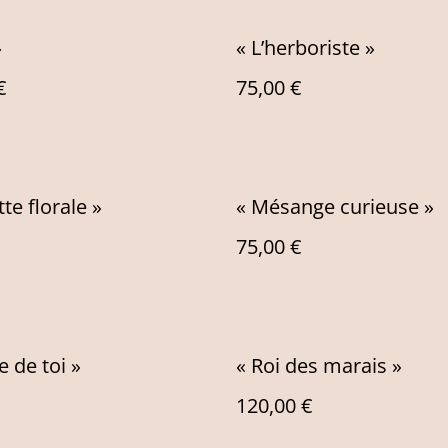
»
« L’herboriste »
€
75,00 €
te florale »
« Mésange curieuse »
75,00 €
e de toi »
« Roi des marais »
120,00 €