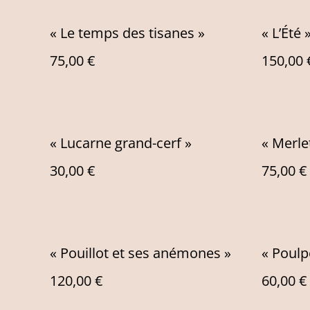
« Le temps des tisanes »
« L’Été 
75,00 €
150,00 
« Lucarne grand-cerf »
« Merlet
30,00 €
75,00 €
« Pouillot et ses anémones »
« Poulp
120,00 €
60,00 €