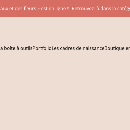
aux et des fleurs » est en ligne !!! Retrouvez-là dans la caté
a boîte à outils
Portfolio
Les cadres de naissance
Boutique en