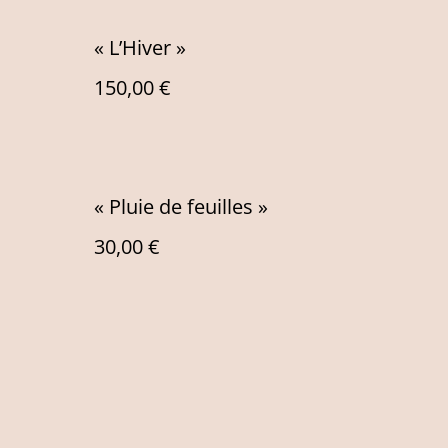
« L’Hiver »
150,00 €
« Pluie de feuilles »
30,00 €